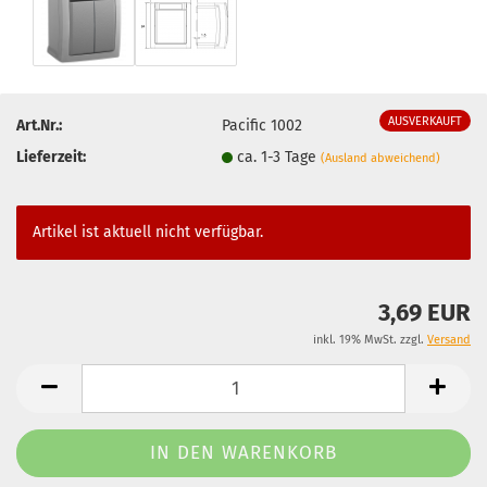
AUSVERKAUFT
Art.Nr.:
Pacific 1002
Lieferzeit:
ca. 1-3 Tage
(Ausland abweichend)
Artikel ist aktuell nicht verfügbar.
3,69 EUR
inkl. 19% MwSt. zzgl.
Versand