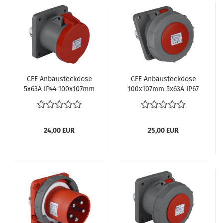
CEE An­bau­steck­do­se
CEE An­bau­steck­do­se
5x63A IP44 100x107mm
100x107mm 5x63A IP67
24,00 EUR
25,00 EUR