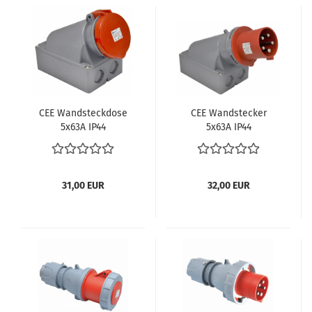
CEE Wand­steck­do­se
CEE Wand­ste­cker
5x63A IP44
5x63A IP44
31,00 EUR
32,00 EUR