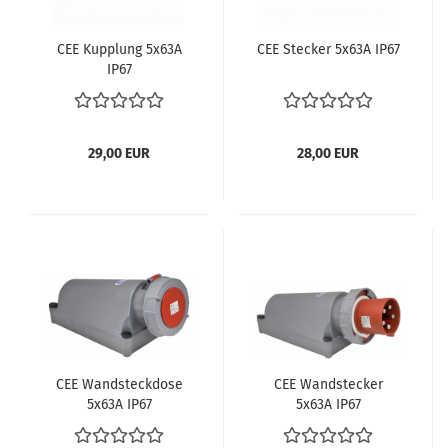
CEE Kupp­lung 5x63A
CEE Ste­cker 5x63A IP67
IP67
29,00 EUR
28,00 EUR
CEE Wand­steck­do­se
CEE Wand­ste­cker
5x63A IP67
5x63A IP67