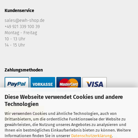
Kundenservice
sales@ewh-shop.de
+49 921 339 100 39
Montag - Freitag
10 - 13 Uhr
14 - 15 Uhr
Zahlungsmethoden
Diese Webseite verwendet Cookies und andere
Versand:
Technologien
Wir verwenden Cookies und ähnliche Technologien, auch von
Drittanbietern, um die ordentliche Funktionsweise der Website zu
gewährleisten, die Nutzung unseres Angebotes zu analysieren und
Ihnen ein bestmögliches Einkaufserlebnis bieten zu können. Weitere
Informationen finden Sie in unserer
Datenschutzerklärung
.