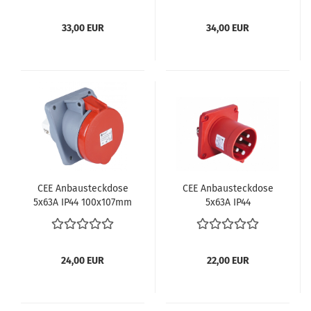
33,00 EUR
34,00 EUR
CEE An­bau­steck­do­se
CEE An­bau­steck­do­se
5x63A IP44 100x107mm
5x63A IP44
24,00 EUR
22,00 EUR