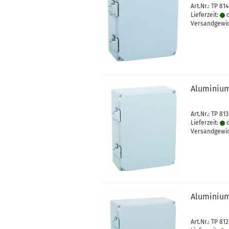
Art.Nr.: TP 81
Lieferzeit:
c
Versandgewi
Aluminium
Art.Nr.: TP 81
Lieferzeit:
c
Versandgewi
Aluminium
Art.Nr.: TP 81