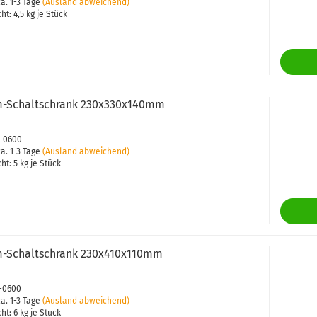
a. 1-3 Tage
(Ausland abweichend)
cht:
4,5
kg je Stück
-​​Schalt­schrank 230x330x140mm
5-0600
a. 1-3 Tage
(Ausland abweichend)
cht:
5
kg je Stück
-​​Schalt­schrank 230x410x110mm
7-0600
a. 1-3 Tage
(Ausland abweichend)
cht:
6
kg je Stück