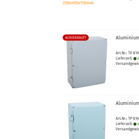
Aluminium
AUSVERKAUFT
Art.Nr.: TP 81
Lieferzeit:
c
Versandgewi
Aluminium
Art.Nr.: TP 81
Lieferzeit:
c
Versandgewi