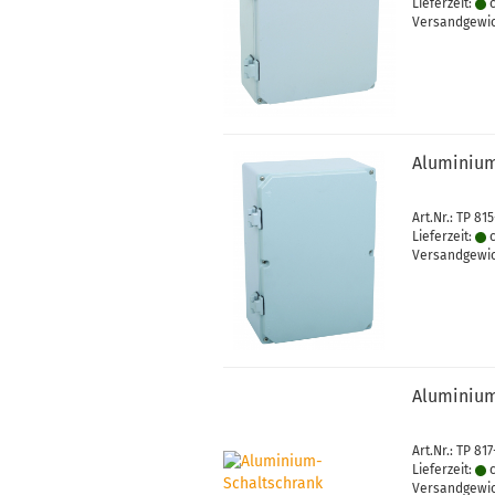
Lieferzeit:
c
Versandgewi
Aluminium
Art.Nr.: TP 81
Lieferzeit:
c
Versandgewi
Aluminium
Art.Nr.: TP 81
Lieferzeit:
c
Versandgewi