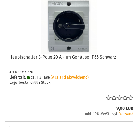
Haupt­schal­ter 3-​Polig 20 A - im Ge­häu­se IP65 Schwarz
Art.Nr.: MX-320P
Lieferzeit:
ca. 1-3 Tage
(Ausland abweichend)
Lagerbestand: 994 Stück
9,00 EUR
inkl. 19% MwSt. zzgl.
Versand