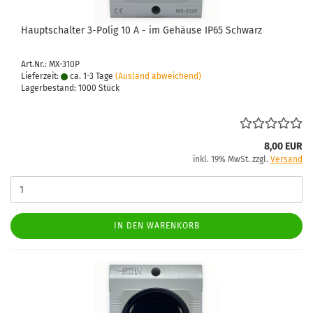
Haupt­schal­ter 3-​Polig 10 A - im Ge­häu­se IP65 Schwarz
Art.Nr.: MX-310P
Lieferzeit:
ca. 1-3 Tage
(Ausland abweichend)
Lagerbestand: 1000 Stück
8,00 EUR
inkl. 19% MwSt. zzgl.
Versand
IN DEN WARENKORB