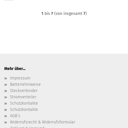
1
bis
7
(von insgesamt
7
)
Mehr über...
Impressum
Batteriehinweise
Steckverbinder
Stromverteiler
Schutzkontakte
Schutzkontakte
AGB´s
Widerrufsrecht & Widerrufsformular