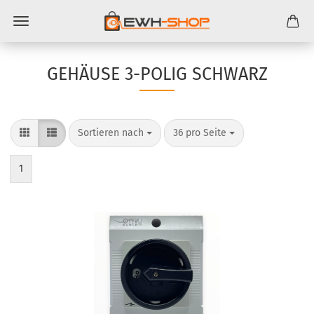
GEHÄUSE 3-​POLIG SCHWARZ
Sortieren nach
pro Seite
Sortieren nach
36 pro Seite
1