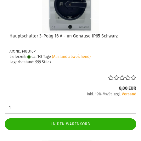
Haupt­schal­ter 3-​Polig 16 A - im Ge­häu­se IP65 Schwarz
Art.Nr.: MX-316P
Lieferzeit:
ca. 1-3 Tage
(Ausland abweichend)
Lagerbestand: 999 Stück
8,00 EUR
inkl. 19% MwSt. zzgl.
Versand
IN DEN WARENKORB