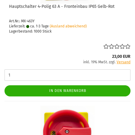
Haupt­schal­ter 4-​Polig 63 A - Front­ein­bau IP65 Gelb-​Rot
Art.Nr.: MX-463Y
Lieferzeit:
ca. 1-3 Tage
(Ausland abweichend)
Lagerbestand: 1000 Stück
23,00 EUR
inkl. 19% MwSt. zzgl.
Versand
IN DEN WARENKORB