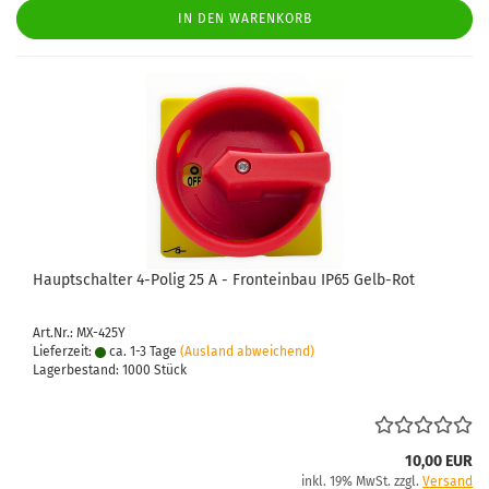
IN DEN WARENKORB
Haupt­schal­ter 4-​Polig 25 A - Front­ein­bau IP65 Gelb-​Rot
Art.Nr.: MX-425Y
Lieferzeit:
ca. 1-3 Tage
(Ausland abweichend)
Lagerbestand: 1000 Stück
10,00 EUR
inkl. 19% MwSt. zzgl.
Versand