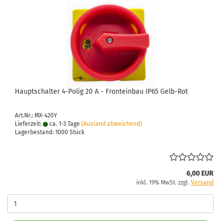
Haupt­schal­ter 4-​Polig 20 A - Front­ein­bau IP65 Gelb-​Rot
Art.Nr.: MX-420Y
Lieferzeit:
ca. 1-3 Tage
(Ausland abweichend)
Lagerbestand: 1000 Stück
6,00 EUR
inkl. 19% MwSt. zzgl.
Versand