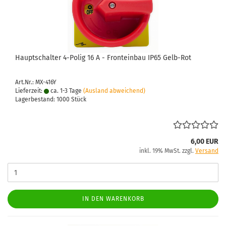
Haupt­schal­ter 4-​Polig 16 A - Front­ein­bau IP65 Gelb-​Rot
Art.Nr.: MX-416Y
Lieferzeit:
ca. 1-3 Tage
(Ausland abweichend)
Lagerbestand: 1000 Stück
6,00 EUR
inkl. 19% MwSt. zzgl.
Versand
IN DEN WARENKORB