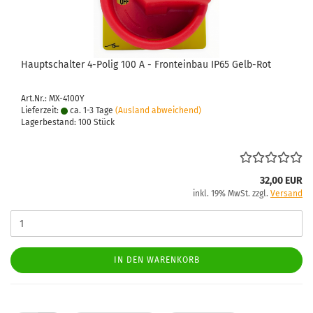
Haupt­schal­ter 4-​Polig 100 A - Front­ein­bau IP65 Gelb-​Rot
Art.Nr.: MX-4100Y
Lieferzeit:
ca. 1-3 Tage
(Ausland abweichend)
Lagerbestand: 100 Stück
32,00 EUR
inkl. 19% MwSt. zzgl.
Versand
IN DEN WARENKORB