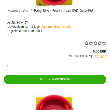
Haupt­schal­ter 4-​Polig 10 A - Front­ein­bau IP65 Gelb-​Rot
Art.Nr.: MX-410Y
Lieferzeit:
ca. 1-3 Tage
(Ausland abweichend)
Lagerbestand: 1000 Stück
6,00 EUR
inkl. 19% MwSt. zzgl.
Versand
IN DEN WARENKORB