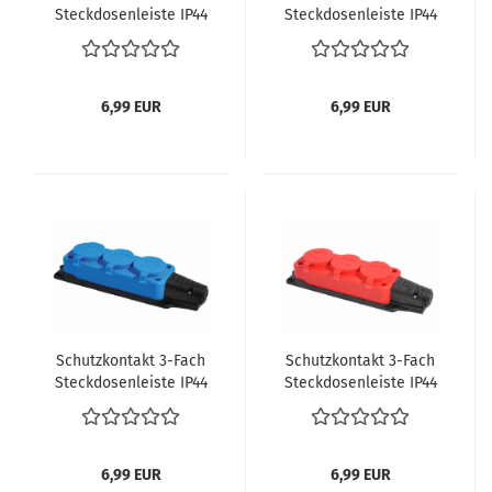
Steck­do­sen­leis­te IP44
Steck­do­sen­leis­te IP44
in Schwarz
in Gelb
6,99 EUR
6,99 EUR
Schutz­kon­takt 3-​Fach
Schutz­kon­takt 3-​Fach
Steck­do­sen­leis­te IP44
Steck­do­sen­leis­te IP44
in Blau
in Rot
6,99 EUR
6,99 EUR