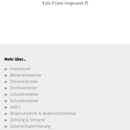
1
bis
7
(von insgesamt
7
)
Mehr über...
Impressum
Batteriehinweise
Steckverbinder
Stromverteiler
Schutzkontakte
Schutzkontakte
AGB´s
Widerrufsrecht & Widerrufsformular
Zahlung & Versand
Datenschutzerklärung