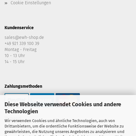
Cookie Einstellungen
Kundenservice
sales@ewh-shop.de
+49 921 339 100 39
Montag - Freitag
10 - 13 Uhr
14 - 15 Uhr
Zahlungsmethoden
Diese Webseite verwendet Cookies und andere
Technologien
Versand:
Wir verwenden Cookies und ähnliche Technologien, auch von
Drittanbietern, um die ordentliche Funktionsweise der Website zu
gewährleisten, die Nutzung unseres Angebotes zu analysieren und