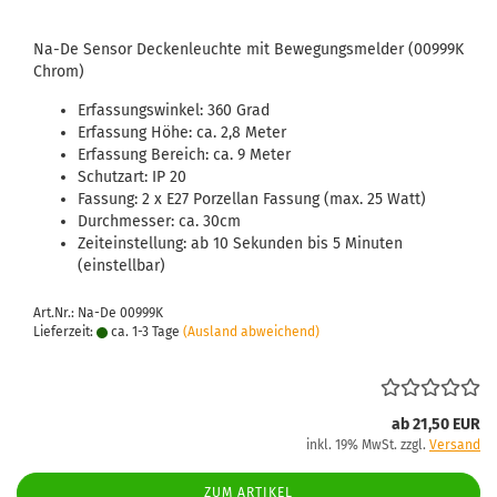
Na-De Sensor Deckenleuchte mit Bewegungsmelder (00999K
Chrom)
Erfassungswinkel: 360 Grad
Erfassung Höhe: ca. 2,8 Meter
Erfassung Bereich: ca. 9 Meter
Schutzart: IP 20
Fassung: 2 x E27 Porzellan Fassung (max. 25 Watt)
Durchmesser: ca. 30cm
Zeiteinstellung: ab 10 Sekunden bis 5 Minuten
(einstellbar)
Art.Nr.: Na-De 00999K
Lieferzeit:
ca. 1-3 Tage
(Ausland abweichend)
ab 21,50 EUR
inkl. 19% MwSt. zzgl.
Versand
ZUM ARTIKEL