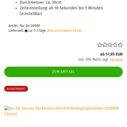
Durchmesser: ca. 30cm
Zeiteinstellung: ab 10 Sekunden bis 5 Minuten
(einstellbar)
Art.Nr.: Na-De 00999
Lieferzeit:
ca. 1-3 Tage
(Ausland abweichend)
ab 17,95 EUR
inkl. 19% MwSt. zzgl.
Versand
ZUM ARTIKEL
AUSVERKAUFT