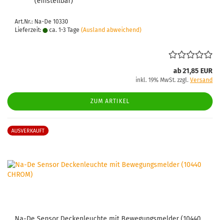
(einstellbar)
Art.Nr.: Na-De 10330
Lieferzeit:
ca. 1-3 Tage
(Ausland abweichend)
ab 21,85 EUR
inkl. 19% MwSt. zzgl.
Versand
ZUM ARTIKEL
AUSVERKAUFT
Na-De Sensor Deckenleuchte mit Bewegungsmelder (10440