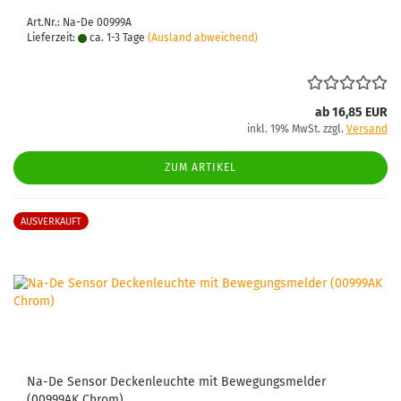
Art.Nr.: Na-De 00999A
Lieferzeit:
ca. 1-3 Tage
(Ausland abweichend)
ab 16,85 EUR
inkl. 19% MwSt. zzgl.
Versand
ZUM ARTIKEL
AUSVERKAUFT
Na-De Sensor Deckenleuchte mit Bewegungsmelder
(00999AK Chrom)