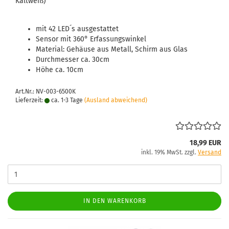
Kaltweiß)
mit 42 LED´s ausgestattet
Sensor mit 360° Erfassungswinkel
Material: Gehäuse aus Metall, Schirm aus Glas
Durchmesser ca. 30cm
Höhe ca. 10cm
Art.Nr.: NV-003-6500K
Lieferzeit:
ca. 1-3 Tage
(Ausland abweichend)
18,99 EUR
inkl. 19% MwSt. zzgl.
Versand
IN DEN WARENKORB