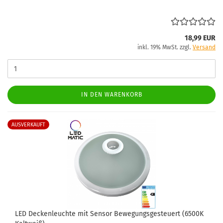
18,99 EUR
inkl. 19% MwSt. zzgl.
Versand
IN DEN WARENKORB
AUSVERKAUFT
LED Deckenleuchte mit Sensor Bewegungsgesteuert (6500K