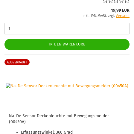
19,99 EUR
inkl. 19% MwSt. zzgl.
Versand
IN DEN WARENKORB
AUSVERKAUFT
Na-De Sensor Deckenleuchte mit Bewegungsmelder
(00450A)
Erfassungswinkel: 360 Grad