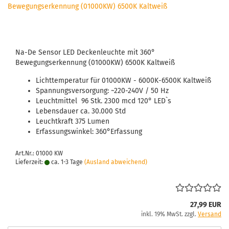
Na-De Sensor LED Deckenleuchte mit 360°
Bewegungserkennung (01000KW) 6500K Kaltweiß
Lichttemperatur für 01000KW - 6000K-6500K Kaltweiß
Spannungsversorgung: ~220-240V / 50 Hz
Leuchtmittel 96 Stk. 2300 mcd 120° LED`s
Lebensdauer ca. 30.000 Std
Leuchtkraft 375 Lumen
Erfassungswinkel: 360°Erfassung
Art.Nr.: 01000 KW
Lieferzeit:
ca. 1-3 Tage
(Ausland abweichend)
27,99 EUR
inkl. 19% MwSt. zzgl.
Versand