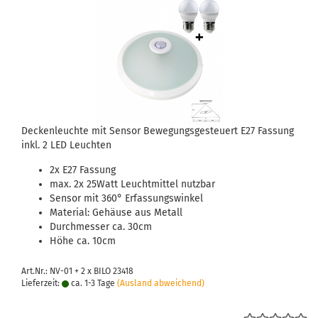
Deckenleuchte mit Sensor Bewegungsgesteuert E27 Fassung
inkl. 2 LED Leuchten
2x E27 Fassung
max. 2x 25Watt Leuchtmittel nutzbar
Sensor mit 360° Erfassungswinkel
Material: Gehäuse aus Metall
Durchmesser ca. 30cm
Höhe ca. 10cm
Art.Nr.: NV-01 + 2 x BILO 23418
Lieferzeit:
ca. 1-3 Tage
(Ausland abweichend)