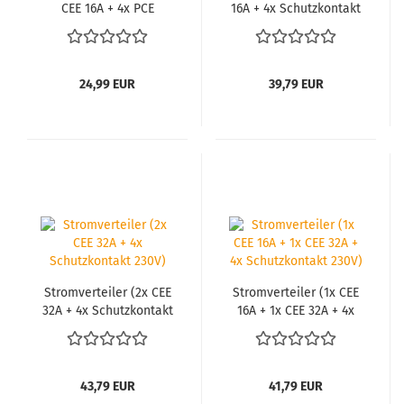
CEE 16A + 4x PCE
16A + 4x Schutz­kon­takt
Schutz­kon­takt 230V)
230V)
24,99 EUR
39,79 EUR
Strom­ver­tei­ler (2x CEE
Strom­ver­tei­ler (1x CEE
32A + 4x Schutz­kon­takt
16A + 1x CEE 32A + 4x
230V)
Schutz­kon­takt 230V)
43,79 EUR
41,79 EUR