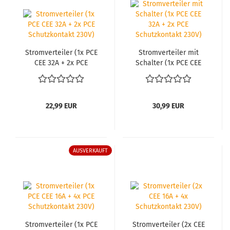
Strom­ver­tei­ler (1x PCE
Strom­ver­tei­ler mit
CEE 32A + 2x PCE
Schal­ter (1x PCE CEE
Schutz­kon­takt 230V)
32A + 2x PCE Schutz­
kon­takt 230V)
22,99 EUR
30,99 EUR
AUSVERKAUFT
Strom­ver­tei­ler (1x PCE
Strom­ver­tei­ler (2x CEE