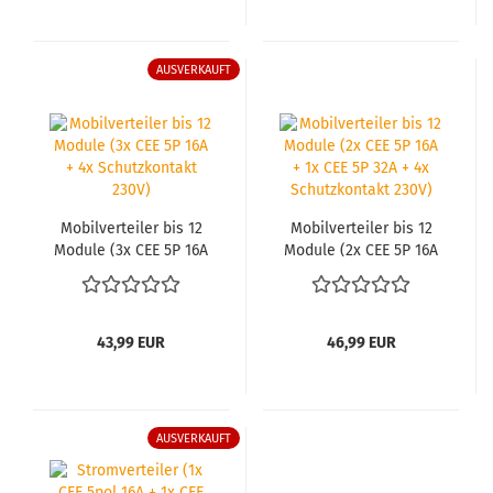
AUSVERKAUFT
Mo­bil­ver­tei­ler bis 12
Mo­bil­ver­tei­ler bis 12
Mo­du­le (3x CEE 5P 16A
Mo­du­le (2x CEE 5P 16A
+ 4x Schutz­kon­takt
+ 1x CEE 5P 32A + 4x
230V)
Schutz­kon­takt 230V)
43,99 EUR
46,99 EUR
AUSVERKAUFT