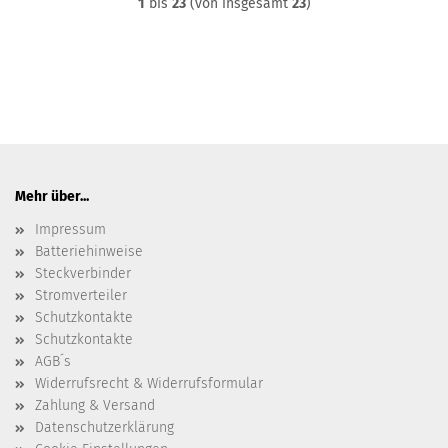
1
bis
23
(von insgesamt
23
)
Mehr über...
Impressum
Batteriehinweise
Steckverbinder
Stromverteiler
Schutzkontakte
Schutzkontakte
AGB´s
Widerrufsrecht & Widerrufsformular
Zahlung & Versand
Datenschutzerklärung