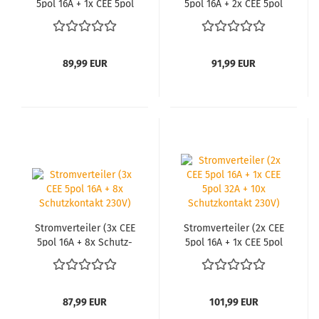
5pol 16A + 1x CEE 5pol
5pol 16A + 2x CEE 5pol
32A+ 8x Schutz­kon­takt
32A+ 8x Schutz­kon­takt
230V)
230V)
89,99 EUR
91,99 EUR
Strom­ver­tei­ler (3x CEE
Strom­ver­tei­ler (2x CEE
5pol 16A + 8x Schutz­
5pol 16A + 1x CEE 5pol
kon­takt 230V)
32A + 10x Schutz­kon­
takt 230V)
87,99 EUR
101,99 EUR