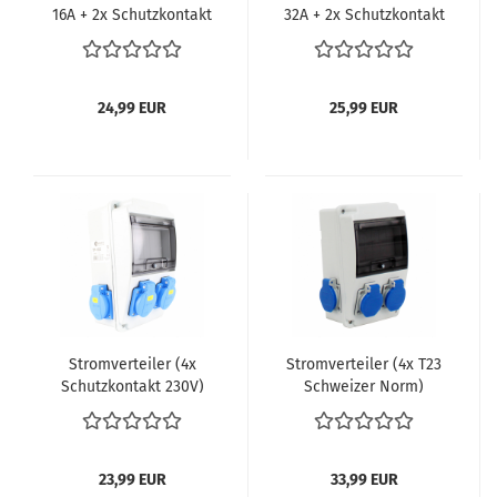
16A + 2x Schutz­kon­takt
32A + 2x Schutz­kon­takt
230V)
230V)
24,99 EUR
25,99 EUR
Strom­ver­tei­ler (4x
Strom­ver­tei­ler (4x T23
Schutz­kon­takt 230V)
Schwei­zer Norm)
23,99 EUR
33,99 EUR