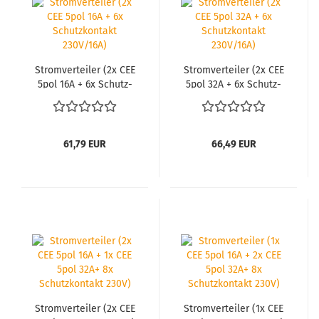
Strom­ver­tei­ler (2x CEE
Strom­ver­tei­ler (2x CEE
5pol 16A + 6x Schutz­
5pol 32A + 6x Schutz­
kon­takt 230V/16A)
kon­takt 230V/16A)
61,79 EUR
66,49 EUR
Strom­ver­tei­ler (2x CEE
Strom­ver­tei­ler (1x CEE