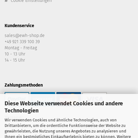
Cookie Einstellungen
Kundenservice
sales@ewh-shop.de
+49 921 339 100 39
Montag - Freitag
10 - 13 Uhr
14 - 15 Uhr
Zahlungsmethoden
Diese Webseite verwendet Cookies und andere
Technologien
Versand:
Wir verwenden Cookies und ähnliche Technologien, auch von
Drittanbietern, um die ordentliche Funktionsweise der Website zu
gewährleisten, die Nutzung unseres Angebotes zu analysieren und
Ihnen ein bestmögliches Einkaufserlebnis bieten zu können. Weitere