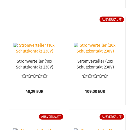
AUSVERKAUFT
Strom­ver­tei­ler (10x
Strom­ver­tei­ler (20x
Schutz­kon­takt 230V)
Schutz­kon­takt 230V)
48,29 EUR
109,00 EUR
AUSVERKAUFT
AUSVERKAUFT