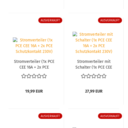
AUSVERKAUFT
AUSVERKAUFT
Strom­ver­tei­ler (1x PCE
Strom­ver­tei­ler mit
CEE 16A + 2x PCE
Schal­ter (1x PCE CEE
Schutz­kon­takt 230V)
16A + 2x PCE Schutz­
kon­takt 230V)
19,99 EUR
27,99 EUR
AUSVERKAUFT
AUSVERKAUFT