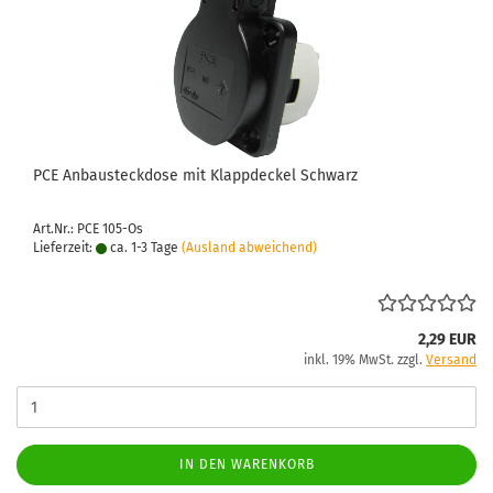
PCE An­bau­steck­do­se mit Klapp­de­ckel Schwarz
Art.Nr.: PCE 105-Os
Lieferzeit:
ca. 1-3 Tage
(Ausland abweichend)
2,29 EUR
inkl. 19% MwSt. zzgl.
Versand
IN DEN WARENKORB