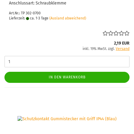
An­schluss­art: Schraub­klem­me
Art.Nr.: TP 302-0700
Lieferzeit:
ca. 1-3 Tage
(Ausland abweichend)
2,19 EUR
inkl. 19% MwSt. zzgl.
Versand
IN DEN WARENKORB