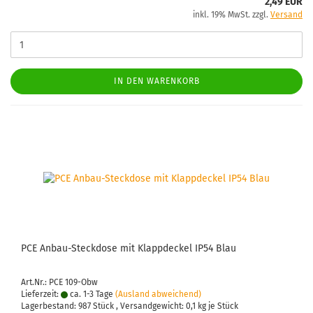
2,49 EUR
inkl. 19% MwSt. zzgl.
Versand
IN DEN WARENKORB
PCE Anbau-​​Steck­do­se mit Klapp­de­ckel IP54 Blau
Art.Nr.: PCE 109-Obw
Lieferzeit:
ca. 1-3 Tage
(Ausland abweichend)
Lagerbestand: 987 Stück , Versandgewicht:
0,1
kg je Stück