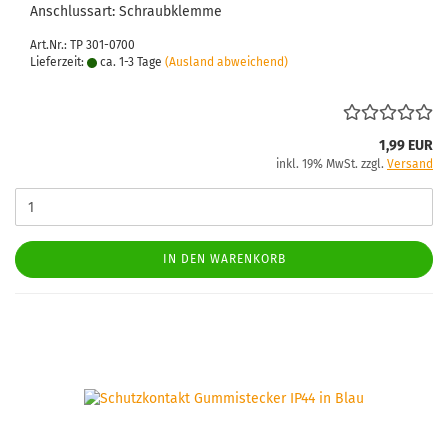
An­schluss­art: Schraub­klem­me
Art.Nr.: TP 301-0700
Lieferzeit:
ca. 1-3 Tage
(Ausland abweichend)
1,99 EUR
inkl. 19% MwSt. zzgl.
Versand
IN DEN WARENKORB