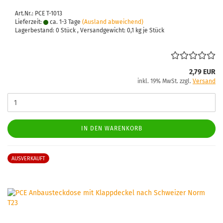
Art.Nr.: PCE T-1013
Lieferzeit:
ca. 1-3 Tage
(Ausland abweichend)
Lagerbestand: 0 Stück , Versandgewicht:
0,1
kg je Stück
2,79 EUR
inkl. 19% MwSt. zzgl.
Versand
IN DEN WARENKORB
AUSVERKAUFT