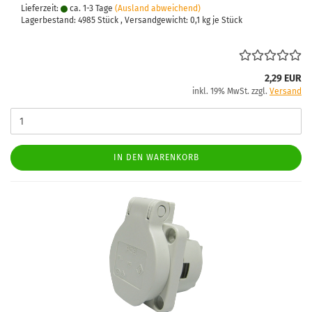
Lieferzeit:
ca. 1-3 Tage
(Ausland abweichend)
Lagerbestand: 4985 Stück , Versandgewicht:
0,1
kg je Stück
2,29 EUR
inkl. 19% MwSt. zzgl.
Versand
IN DEN WARENKORB