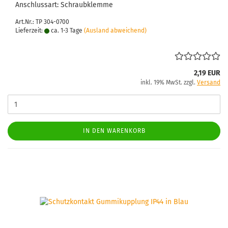
An­schluss­art: Schraub­klem­me
Art.Nr.: TP 304-0700
Lieferzeit:
ca. 1-3 Tage
(Ausland abweichend)
2,19 EUR
inkl. 19% MwSt. zzgl.
Versand
IN DEN WARENKORB