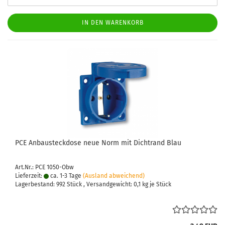
IN DEN WARENKORB
PCE An­bau­steck­do­se neue Norm mit Dicht­rand Blau
Art.Nr.: PCE 1050-Obw
Lieferzeit:
ca. 1-3 Tage
(Ausland abweichend)
Lagerbestand: 992 Stück , Versandgewicht:
0,1
kg je Stück