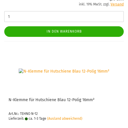
inkl. 19% MwSt. zzgl.
Versand
IN DEN WARENKORB
N-​Klem­me für Hut­schie­ne Blau 12-​Polig 16mm²
Art.Nr.: TEHNO N-12
Lieferzeit:
ca. 1-3 Tage
(Ausland abweichend)