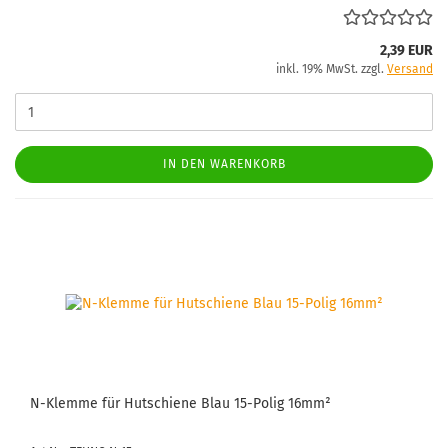
2,39 EUR
inkl. 19% MwSt. zzgl.
Versand
IN DEN WARENKORB
N-​Klem­me für Hut­schie­ne Blau 15-​Polig 16mm²