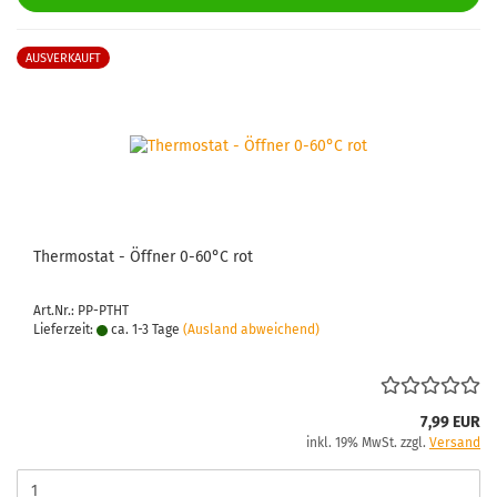
AUSVERKAUFT
Ther­mo­stat - Öff­ner 0-60°C rot
Art.Nr.: PP-PTHT
Lieferzeit:
ca. 1-3 Tage
(Ausland abweichend)
7,99 EUR
inkl. 19% MwSt. zzgl.
Versand