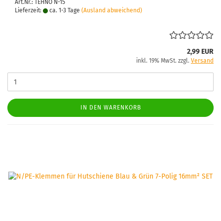
Art.Nr.: TEHNO N-15
Lieferzeit:
ca. 1-3 Tage
(Ausland abweichend)
2,99 EUR
inkl. 19% MwSt. zzgl.
Versand
IN DEN WARENKORB