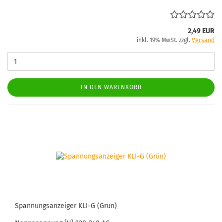
2,49 EUR
inkl. 19% MwSt. zzgl.
Versand
IN DEN WARENKORB
Span­nungs­an­zei­ger KLI-G (Grün)