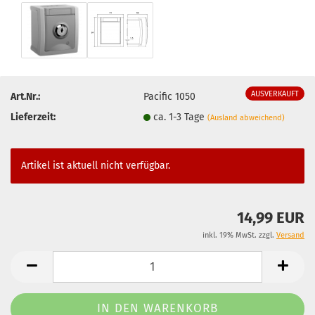
AUSVERKAUFT
Art.Nr.:
Pacific 1050
Lieferzeit:
ca. 1-3 Tage
(Ausland abweichend)
Artikel ist aktuell nicht verfügbar.
14,99 EUR
inkl. 19% MwSt. zzgl.
Versand